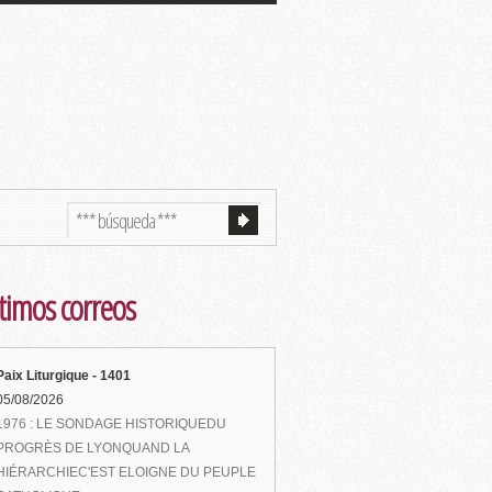
timos correos
Paix Liturgique - 1401
05/08/2026
1976 : LE SONDAGE HISTORIQUEDU
PROGRÈS DE LYONQUAND LA
HIÉRARCHIEC'EST ELOIGNE DU PEUPLE