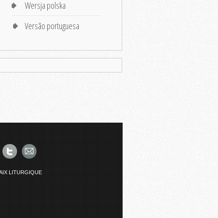
Wersja polska
Versão portuguesa
AIX LITURGIQUE