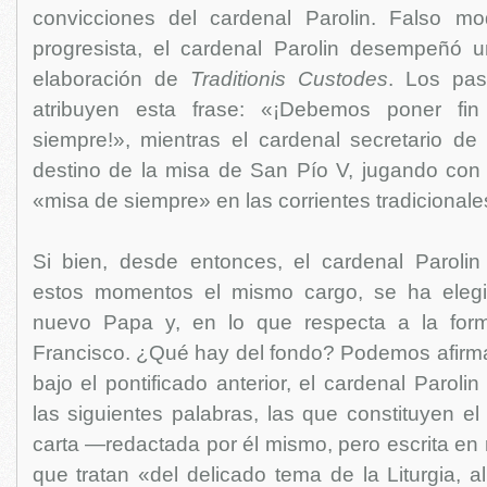
convicciones del cardenal Parolin. Falso m
progresista, el cardenal Parolin desempeñó 
elaboración de
Traditionis Custodes
. Los pasi
atribuyen esta frase: «¡Debemos poner fi
siempre!», mientras el cardenal secretario de 
destino de la misa de San Pío V, jugando co
«misa de siempre» en las corrientes tradicionale
Si bien, desde entonces, el cardenal Paroli
estos momentos el mismo cargo, se ha elegi
nuevo Papa y, en lo que respecta a la for
Francisco. ¿Qué hay del fondo? Podemos afirm
bajo el pontificado anterior, el cardenal Paroli
las siguientes palabras, las que constituyen el
carta —redactada por él mismo, pero escrita e
que tratan «del delicado tema de la Liturgia, 