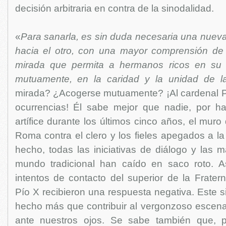
decisión arbitraria en contra de la sinodalidad.
«
Para sanarla, es sin duda necesaria una nuev
hacia el otro, con una mayor comprensión de 
mirada que permita a hermanos ricos en su 
mutuamente, en la caridad y la unidad de la
mirada? ¿Acogerse mutuamente? ¡Al cardenal Par
ocurrencias! Él sabe mejor que nadie, por hab
artífice durante los últimos cinco años, el muro
Roma contra el clero y los fieles apegados a la l
hecho, todas las iniciativas de diálogo y las 
mundo tradicional han caído en saco roto. A
intentos de contacto del superior de la Frater
Pío X recibieron una respuesta negativa. Este 
hecho más que contribuir al vergonzoso escenar
ante nuestros ojos. Se sabe también que, 