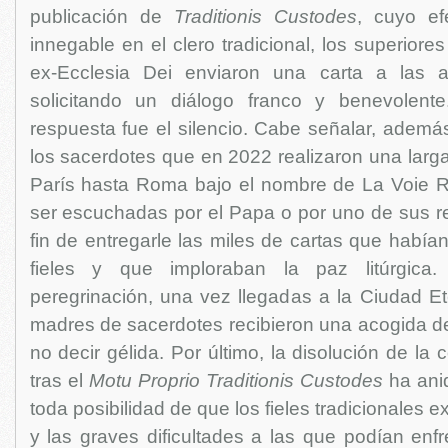
publicación de
Traditionis Custodes
, cuyo ef
innegable en el clero tradicional, los superior
ex-Ecclesia Dei enviaron una carta a las 
solicitando un diálogo franco y benevolen
respuesta fue el silencio. Cabe señalar, ademá
los sacerdotes que en 2022 realizaron una larg
París hasta Roma bajo el nombre de La Voie 
ser escuchadas por el Papa o por uno de sus re
fin de entregarle las miles de cartas que había
fieles y que imploraban la paz litúrgica
peregrinación, una vez llegadas a la Ciudad Et
madres de sacerdotes recibieron una acogida de
no decir gélida. Por último, la disolución de la
tras el
Motu Proprio Traditionis Custodes
ha ani
toda posibilidad de que los fieles tradicionales 
y las graves dificultades a las que podían enfr