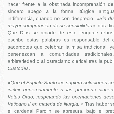
hacer frente a la obstinada incomprensión de
sincero apego a la forma litúrgica antigu
indiferencia, cuando no con desprecio. «
Sin du
mayor comprensión de su sensibilidad
», nos dic
Que Dios se apiade de este lenguaje rebus
escribe estas palabras es responsable del 
sacerdotes que celebran la misa tradicional, 
pertenezcan a comunidades tradicionale
arbitrariedad o al ostracismo clerical tras la pu
Custodes
.
«
Que el Espíritu Santo les sugiera soluciones c
incluir generosamente a las personas since
Vetus Ordo, respetando las orientaciones dese
Vaticano II en materia de liturgia.
» Tras haber se
el cardenal Parolin se apresura, bajo el pre