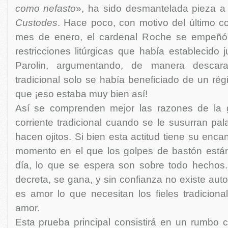
como nefasto
», ha sido desmantelada pieza a
Custodes
. Hace poco, con motivo del último c
mes de enero, el cardenal Roche se empeñó 
restricciones litúrgicas que había establecido 
Parolin, argumentando, de manera descarad
tradicional solo se había beneficiado de un ré
que ¡eso estaba muy bien así!
Así se comprenden mejor las razones de la g
corriente tradicional cuando se le susurran pal
hacen ojitos. Si bien esta actitud tiene su enca
momento en el que los golpes de bastón está
día, lo que se espera son sobre todo hechos
decreta, se gana, y sin confianza no existe aut
es amor lo que necesitan los fieles tradiciona
amor.
Esta prueba principal consistirá en un rumbo c