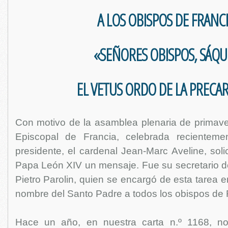
A LOS OBISPOS DE FRANCI
«SEÑORES OBISPOS, SÁQ
EL VETUS ORDO DE LA PRECA
Con motivo de la asamblea plenaria de primave
Episcopal de Francia, celebrada recientem
presidente, el cardenal Jean-Marc Aveline, soli
Papa León XIV un mensaje. Fue su secretario de
Pietro Parolin, quien se encargó de esta tarea 
nombre del Santo Padre a todos los obispos de 
Hace un año, en nuestra carta n.º 1168, n