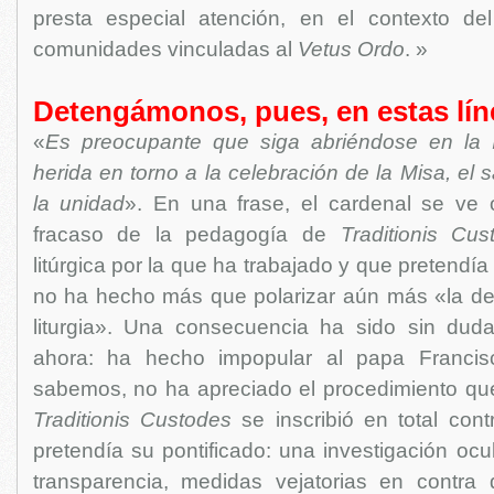
presta especial atención, en el contexto de
comunidades vinculadas al
Vetus Ordo
. »
Detengámonos, pues, en estas lín
«
Es preocupante que siga abriéndose en la I
herida en torno a la celebración de la Misa, e
la unidad
». En una frase, el cardenal se ve o
fracaso de la pedagogía de
Traditionis Cus
litúrgica por la que ha trabajado y que pretendía 
no ha hecho más que polarizar aún más «la del
liturgia». Una consecuencia ha sido sin dud
ahora: ha hecho impopular al papa Francis
sabemos, no ha apreciado el procedimiento que
Traditionis Custodes
se inscribió en total cont
pretendía su pontificado: una investigación ocu
transparencia, medidas vejatorias en contra 