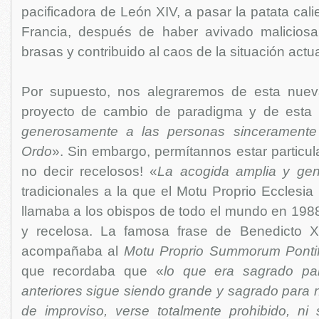
pacificadora de León XIV, a pasar la patata cali
Francia, después de haber avivado malicios
brasas y contribuido al caos de la situación actu
Por supuesto, nos alegraremos de esta nueva
proyecto de cambio de paradigma y de esta i
generosamente a las personas sinceramente
Ordo
». Sin embargo, permítannos estar particul
no decir recelosos! «
La acogida amplia y ge
tradicionales a la que el Motu Proprio Ecclesia
llamaba a los obispos de todo el mundo en 1988
y recelosa. La famosa frase de Benedicto 
acompañaba al
Motu Proprio Summorum Ponti
que recordaba que «
lo que era sagrado pa
anteriores sigue siendo grande y sagrado para 
de improviso, verse totalmente prohibido, ni 