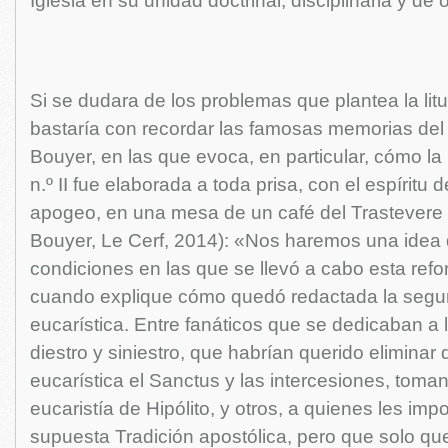
Iglesia en su unidad doctrinal, disciplinaria y de 
Si se dudara de los problemas que plantea la lit
bastaría con recordar las famosas memorias del l
Bouyer, en las que evoca, en particular, cómo la 
n.º II fue elaborada a toda prisa, con el espíritu 
apogeo, en una mesa de un café del Trastevere
Bouyer, Le Cerf, 2014): «Nos haremos una idea 
condiciones en las que se llevó a cabo esta ref
cuando explique cómo quedó redactada la segu
eucarística. Entre fanáticos que se dedicaban a 
diestro y siniestro, que habrían querido eliminar 
eucarística el Sanctus y las intercesiones, tomand
eucaristía de Hipólito, y otros, a quienes les im
supuesta Tradición apostólica, pero que solo qu