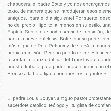
chapucera, el padre Botte y yo nos encargamos
texto, de manera que se introdujeran esos elem
antiguos, ¡para el día siguiente! Por suerte, descu
no del propio Hipólito, al menos en su estilo, una 
Espíritu Santo, que podía servir de transición, de
hacia la breve epíclesis. Botte, por su parte, inv
más digna de Paul Reboux y de su «A la maner
propia erudición. Pero no puedo releer esta incr
recordar la terraza del bar del Transtévere donde
nuestro trabajo, para poder presentarnos con él 
Bronce a la hora fijada por nuestros regentes».
El padre Louis Bouyer, antiguo pastor protestant
sacerdote católico, teólogo y liturgista de confi