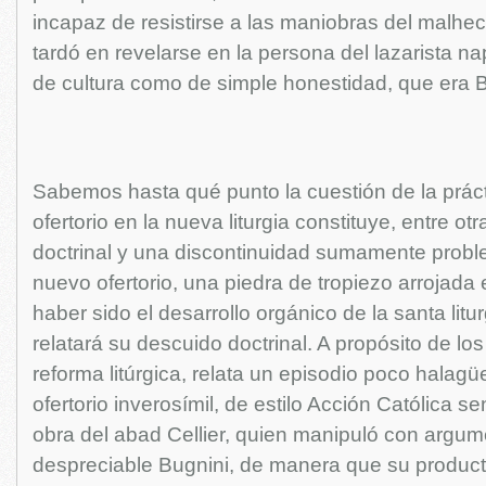
incapaz de resistirse a las maniobras del malhec
tardó en revelarse en la persona del lazarista na
de cultura como de simple honestidad, que era B
Sabemos hasta qué punto la cuestión de la prácti
ofertorio en la nueva liturgia constituye, entre o
doctrinal y una discontinuidad sumamente probl
nuevo ofertorio, una piedra de tropiezo arrojada
haber sido el desarrollo orgánico de la santa litu
relatará su descuido doctrinal. A propósito de los
reforma litúrgica, relata un episodio poco halag
ofertorio inverosímil, de estilo Acción Católica se
obra del abad Cellier, quien manipuló con argum
despreciable Bugnini, de manera que su producto