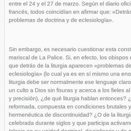
entre el 24 y el 27 de marzo. Según el diario ofic
francés, todos coincidían en afirmar que: «Detrás 
problemas de doctrina y de eclesiología».
Sin embargo, es necesario cuestionar esta const
mariscal de La Palice. Si, en efecto, los obispos
que detrás de la liturgia aparecen «problemas de
eclesiología» (lo cual ya es en sí mismo una eno
liturgia debe ser normalmente ese lenguaje claro 
un culto a Dios sin fisuras y acerca a los fieles 
y precisión), ¿de qué liturgia hablan entonces? ¿D
reformada, compuesta en condiciones brutales 
hermenéutica de discontinuidad? ¿O de la liturgia
celebrada durante siglos y que participa activam