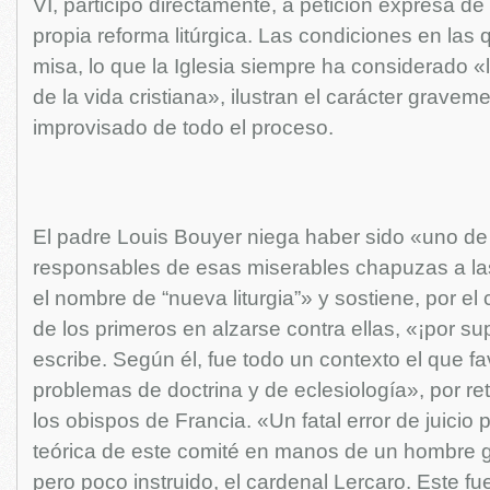
VI, participó directamente, a petición expresa de 
propia reforma litúrgica. Las condiciones en las 
misa, lo que la Iglesia siempre ha considerado «
de la vida cristiana», ilustran el carácter gravem
improvisado de todo el proceso.
El padre Louis Bouyer niega haber sido «uno de 
responsables de esas miserables chapuzas a la
el nombre de “nueva liturgia”» y sostiene, por el 
de los primeros en alzarse contra ellas, «¡por su
escribe. Según él, fue todo un contexto el que fa
problemas de doctrina y de eclesiología», por re
los obispos de Francia. «Un fatal error de juicio 
teórica de este comité en manos de un hombre g
pero poco instruido, el cardenal Lercaro. Este 