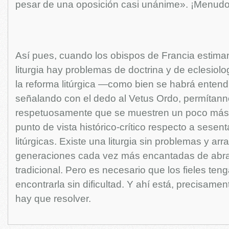
pesar de una oposición casi unánime». ¡Menudo
Así pues, cuando los obispos de Francia estima
liturgia hay problemas de doctrina y de eclesiol
la reforma litúrgica —como bien se habrá enten
señalando con el dedo al Vetus Ordo, permítann
respetuosamente que se muestren un poco más 
punto de vista histórico-crítico respecto a sese
litúrgicas. Existe una liturgia sin problemas y arr
generaciones cada vez más encantadas de abrazar
tradicional. Pero es necesario que los fieles teng
encontrarla sin dificultad. Y ahí está, precisame
hay que resolver.