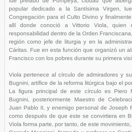
fue prelado de Pompeya, ciudad que alberg
popular dedicado a la Santísima Virgen, lue
Congregación para el Culto Divino y finalmente
allí donde conoció a Vittorio Viola, quie
responsabilidad dentro de la Orden Franciscana, 
región como jefe de liturgia y en la administra
Cáritas. Fue en esta función que organizó un a
Francisco con los pobres durante su primera visi
Viola pertenece al círculo de admiradores y s
Bugnini, artífice de la reforma litúrgica bajo el p
La figura principal de este círculo es Piero M
Bugnini, posteriormente Maestro de Celebrac
Juan Pablo II, y enemigo personal de Joseph R
como después de que este se convirtiera en Ben
Viola forma parte, por tanto, de este movimiento