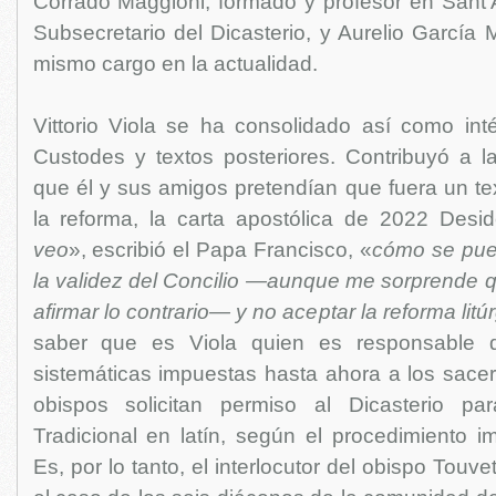
Corrado Maggioni, formado y profesor en Sant'
Subsecretario del Dicasterio, y Aurelio García
mismo cargo en la actualidad.
Vittorio Viola se ha consolidado así como inté
Custodes y textos posteriores. Contribuyó a la
que él y sus amigos pretendían que fuera un te
la reforma, la carta apostólica de 2022 Desid
veo
», escribió el Papa Francisco, «
cómo se pue
la validez del Concilio —aunque me sorprende q
afirmar lo contrario— y no aceptar la reforma litú
saber que es Viola quien es responsable d
sistemáticas impuestas hasta ahora a los sace
obispos solicitan permiso al Dicasterio pa
Tradicional en latín, según el procedimiento i
Es, por lo tanto, el interlocutor del obispo Touv