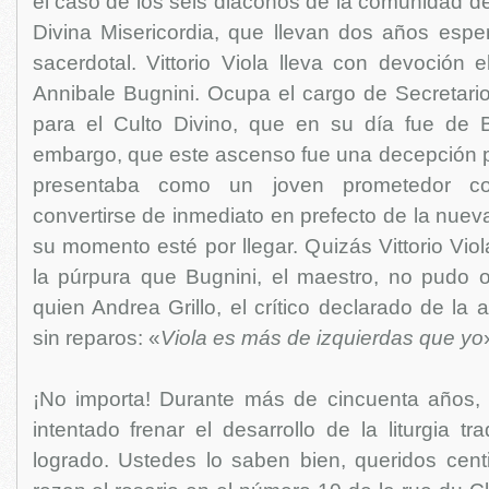
el caso de los seis diáconos de la comunidad de
Divina Misericordia, que llevan dos años esp
sacerdotal. Vittorio Viola lleva con devoción e
Annibale Bugnini. Ocupa el cargo de Secretari
para el Culto Divino, que en su día fue de B
embargo, que este ascenso fue una decepción pa
presentaba como un joven prometedor co
convertirse de inmediato en prefecto de la nueva
su momento esté por llegar. Quizás Vittorio Viola
la púrpura que Bugnini, el maestro, no pudo o
quien Andrea Grillo, el crítico declarado de la an
sin reparos: «
Viola es más de izquierdas que yo
¡No importa! Durante más de cincuenta años,
intentado frenar el desarrollo de la liturgia tr
logrado. Ustedes lo saben bien, queridos centi