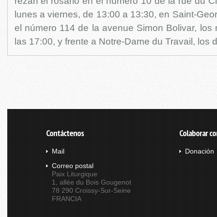
rezan el rosario en el número 10 de la rue du C
lunes a viernes, de 13:00 a 13:30, en Saint-Geor
el número 114 de la avenue Simon Bolivar, los 
las 17:00, y frente a Notre-Dame du Travail, los
Contáctenos
Colaborar co
Mail
Donación
Correo postal
Paix Liturgique
1, allée du Bois Gougenot
78 290 Croissy-Sur-Seine
FRANCIA