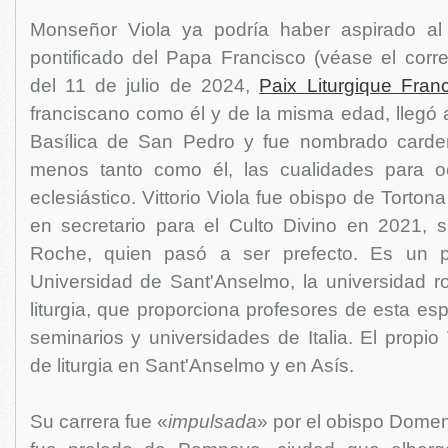
Monseñor Viola ya podría haber aspirado al 
pontificado del Papa Francisco (véase el corre
del 11 de julio de 2024,
Paix Liturgique Fran
franciscano como él y de la misma edad, llegó a
Basílica de San Pedro y fue nombrado cardena
menos tanto como él, las cualidades para o
eclesiástico. Vittorio Viola fue obispo de Torton
en secretario para el Culto Divino en 2021, 
Roche, quien pasó a ser prefecto. Es un p
Universidad de Sant'Anselmo, la universidad 
liturgia, que proporciona profesores de esta esp
seminarios y universidades de Italia. El propio 
de liturgia en Sant'Anselmo y en Asís.
Su carrera fue «
impulsada
» por el obispo Domen